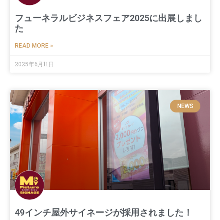
フューネラルビジネスフェア2025に出展しまし
た
READ MORE »
2025年6月11日
NEWS
49インチ屋外サイネージが採用されました！