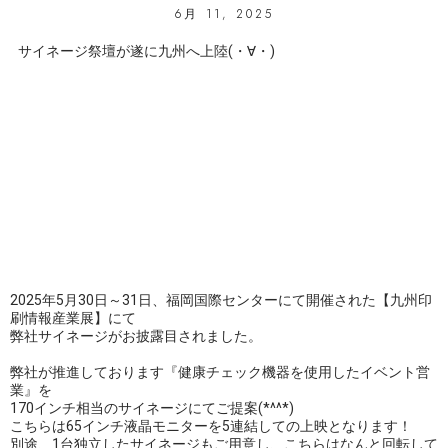
6月 11, 2025
サイネージ祭壇が遂に九州へ上陸(・∀・)
2025年5月30日～31日、福岡国際センターにて開催された【九州印
刷情報産業展】にて
弊社サイネージがお披露目されました。
弊社が推進しております『健康チェック機器を使用したイベント営
業』を
170インチ相当のサイネージにてご提案(*^^*)
こちらは65インチ液晶モニターを5連結しての上映となります！
別途、1台独立したサイネージもご用意し、こちらはなんと回転して