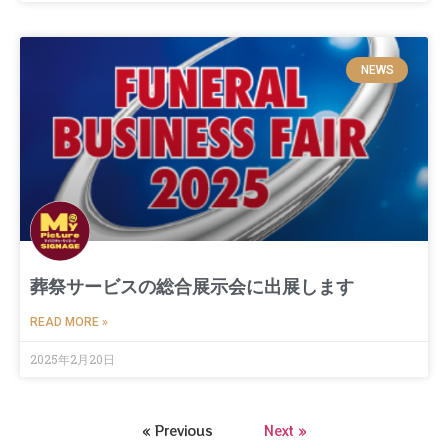
NEWS
葬祭サービスの総合展示会に出展します
READ MORE »
2025年2月20日
« Previous
Next »