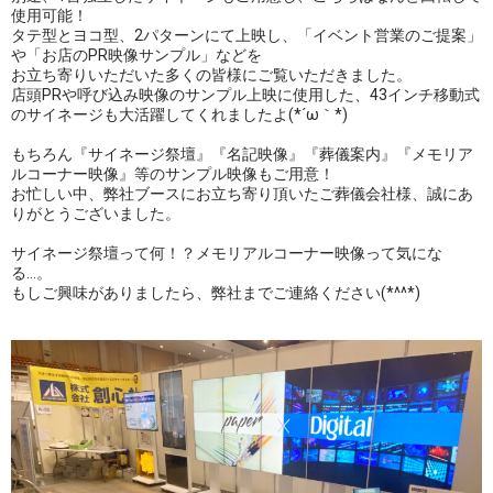
使用可能！
タテ型とヨコ型、2パターンにて上映し、「イベント営業のご提案」
や「お店のPR映像サンプル」などを
お立ち寄りいただいた多くの皆様にご覧いただきました。
店頭PRや呼び込み映像のサンプル上映に使用した、43インチ移動式
のサイネージも大活躍してくれましたよ(*´ω｀*)
もちろん『サイネージ祭壇』『名記映像』『葬儀案内』『メモリア
ルコーナー映像』等のサンプル映像もご用意！
お忙しい中、弊社ブースにお立ち寄り頂いたご葬儀会社様、誠にあ
りがとうございました。
サイネージ祭壇って何！？メモリアルコーナー映像って気にな
る…。
もしご興味がありましたら、弊社までご連絡ください(*^^*)