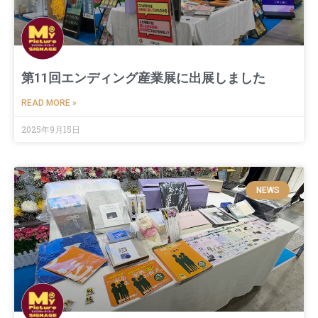
第11回エンディング産業展に出展しました
READ MORE »
2025年9月15日
NEWS