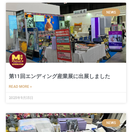
NEWS
第11回エンディング産業展に出展しました
READ MORE »
2025年9月15日
NEWS