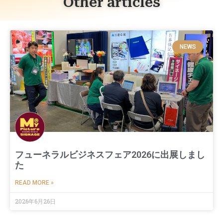
Other articles
NEWS
フューネラルビジネスフェア2026に出展しまし
た
READ MORE »
2026年6月26日