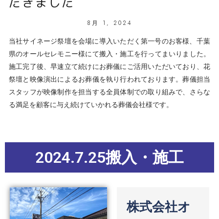
だきました
8月 1, 2024
当社サイネージ祭壇を会場に導入いただく第一号のお客様、千葉
県のオールセレモニー様にて搬入・施工を行ってまいりました。
施工完了後、早速立て続けにお葬儀にご活用いただいており、花
祭壇と映像演出によるお葬儀を執り行われております。葬儀担当
スタッフが映像制作を担当する全員体制での取り組みで、さらな
る満足を顧客に与え続けていかれる葬儀会社様です。
2024.7.25搬入・施工
株式会社オ